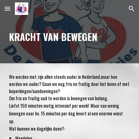
Skip to main content
Skip to navigation
KRACHT VAN BEWEGEN
We worden met zijn allen steeds ouder in Nederland,maar hoe
worden we ouder? Gaan we nog fris en fruitig door het leven of met
beperkingen/aandoeningen?
Om fris en fruitig oud te worden is bewegen van belang.
Liefst 150 minuten matig intensief per week! Maar van weinig
bewegen naar bv. 15 minuten per dag levert al een enorme winst
op.
Wat kunnen we dagelijks doen?:
Wandelen