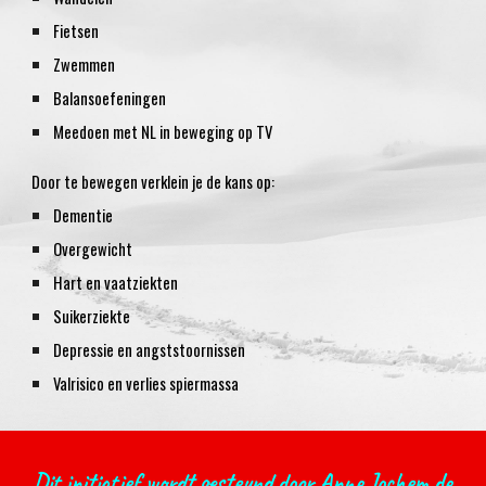
Fietsen
Zwemmen
Balansoefeningen
Meedoen met NL in beweging op TV
Door te bewegen verklein je de kans op:
Dementie
Overgewicht
Hart en vaatziekten
Suikerziekte
Depressie en angststoornissen
Valrisico en verlies spiermassa
Dit initiatief wordt gesteund door Anne Jochem de