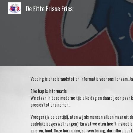
De Fitte Frisse Fries
Sk
Voeding is onze brandstof en informatie voor ons lichaam. 
Elke hap is informatie
We staan in deze moderne tijd elke dag en daarbij een paar
precies tot ons nemen.
Vroeger (ja de oertijd), aten wij als mensen alleen maar uit
dodelijke besjes wel hangen). En wat we eten heeft invloed op
spieren, huid. Onze hormonen, spijsvertering, darmflora ba