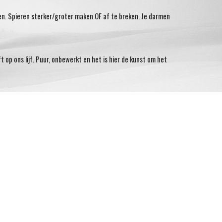
en. Spieren sterker/groter maken OF af te breken. Je darmen
 op ons lijf. Puur, onbewerkt en het is hier de kunst om het