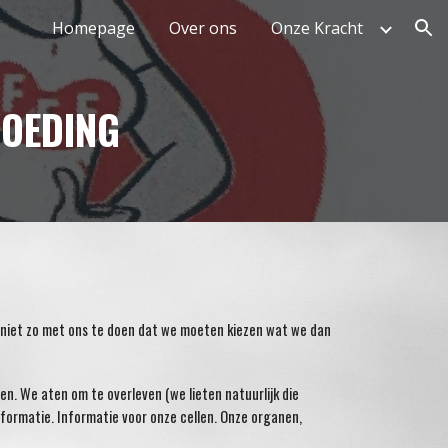
Homepage
Over ons
Onze Kracht
ion
VOEDING
t niet zo met ons te doen dat we moeten kiezen wat we dan
en. We aten om te overleven (we lieten natuurlijk die
informatie. Informatie voor onze cellen. Onze organen,