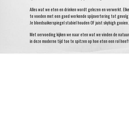
Alles wat we eten en drinken wordt gelezen en verwerkt. El
te voeden met een goed werkende spijsvertering tot gevolg 
Je bloedsuikerspiegel stabiel houden OF juist skyhigh gooien
Met oervoeding kijken we naar eten wat we vinden de natuur. 
in deze moderne tijd toe te spitzen op hoe eten een rol heeft 