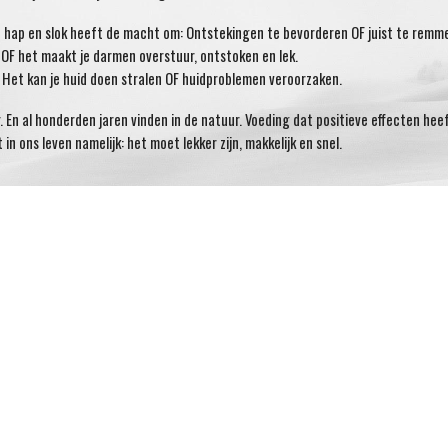
ke hap en slok heeft de macht om: Ontstekingen te bevorderen OF juist te remm
OF het maakt je darmen overstuur, ontstoken en lek.
. Het kan je huid doen stralen OF huidproblemen veroorzaken.
En al honderden jaren vinden in de natuur. Voeding dat positieve effecten heeft
in ons leven namelijk: het moet lekker zijn, makkelijk en snel.